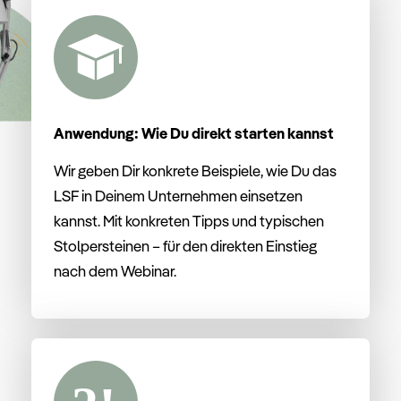
Anwendung: Wie Du direkt starten kannst
Wir
geben
Dir
konkrete
Beispiele,
wie
Du
das
LSF
in
Deinem
Unternehmen
einsetzen
kannst
.
Mit
konkreten
Tipps
und
typischen
Stolpersteinen –
für
den
direkten
Einstieg
nach
dem
Webinar.