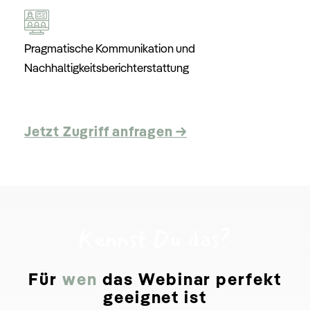
Pragmatische Kommunikation und
Nachhaltigkeitsberichterstattung
Jetzt Zugriff anfragen →
Kennst Du das?
Für
wen
das Webinar perfekt
geeignet ist