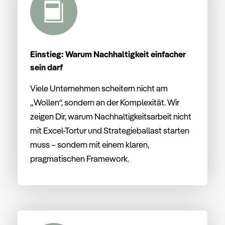
Einstieg: Warum Nachhaltigkeit einfacher
sein darf
Viele
Unternehmen
scheitern
nicht
am
„
Wollen“,
sondern
an
der
Komplexität.
Wir
zeigen
Dir,
warum
Nachhaltigkeitsarbeit
nicht
mit
Excel-
Tortur
und
Strategieballast
starten
muss –
sondern
mit
einem
klaren,
pragmatischen
Framework.