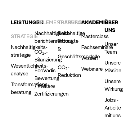
LEISTUNGEN
IMPLEMENTIERUNG
TRANSFORMATION
AKADEMIE
ÜBER
UNS
Nachhaltigkeits­
Nachhaltige
STRATEGIE
Masterclass
berichterstattung
Produkte
Unser
Nachhaltigkeits­
Fachseminare
&
CO
-
Team
2-
strategie
Geschäftsmodelle
Wissen
Bilanzierung
Unsere
Wesentlichkeits­
CO
-
Webinare
2
EcoVadis
Mission
analyse
Reduktion
Bewertung
Unsere
Transformations­
/ Weitere
Wirkung
beratung
Zertifizierungen
Jobs -
Arbeite
mit uns