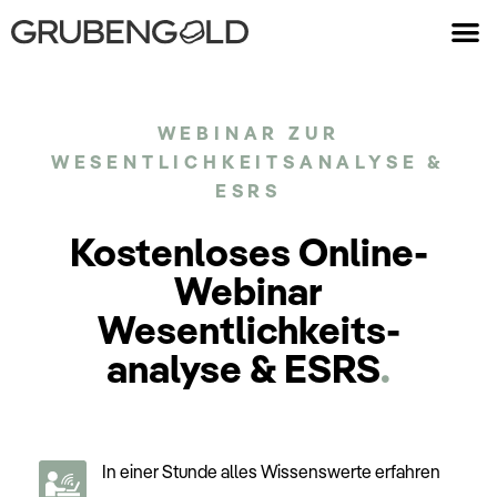
WEBINAR ZUR
WESENTLICHKEITSANALYSE &
ESRS
Kostenloses Online-
Webinar
Wesentlichkeits­
analyse & ESRS
.
In einer Stunde alles Wissenswerte erfahren