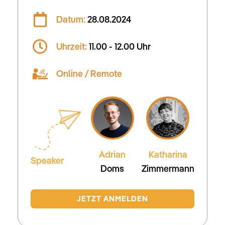
Datum:
28.08.2024
Uhrzeit:
11.00 - 12.00 Uhr
Online / Remote
Adrian
Katharina
Speaker
Doms
Zimmer­mann
JETZT ANMELDEN