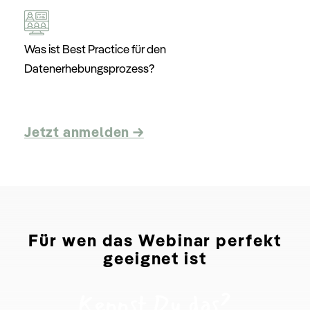
Was ist Best Practice für den
Datenerhebungsprozess?
Jetzt anmelden →
Für
wen
das Webinar perfekt
geeignet ist
Kennst Du das?