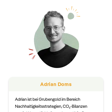
Adrian Doms
Adrian ist bei Grubengold im Bereich
Nachhaltigkeitsstrategien, CO₂-Bilanzen