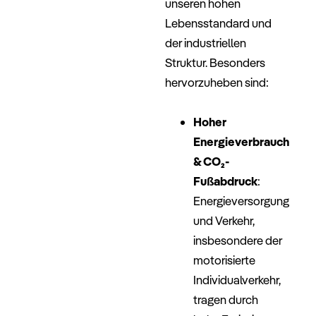
unseren hohen
Lebensstandard und
der industriellen
Struktur. Besonders
hervorzuheben sind:
–
Hoher
Energieverbrauch
& CO₂-
Fußabdruck
:
Energieversorgung
und Verkehr,
insbesondere der
motorisierte
Individualverkehr,
tragen durch