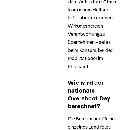
den „Autopiloten“. Eine
klare innere Haltung
hilft dabei, im eigenen
Wirkungsbereich
Verantwortung zu
übernehmen – sei es
beim Konsum, bei der
Mobilität oder im
Ehrenamt.
Wie wird der
nationale
Overshoot Day
berechnet?
Die Berechnung für ein
einzelnes Land folgt