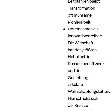
Leitplanken bleibt
Transformation
oft mühsame
Pionierarbeit.
Unternehmen als
Innovationstreiber:
Die Wirtschaft
hat den größten
Hebel bei der
Ressourceneffizienz
und der
Gestaltung
zirkulärer
Wertschöpfungsketten.
Hier schließt sich
der Kreis zu