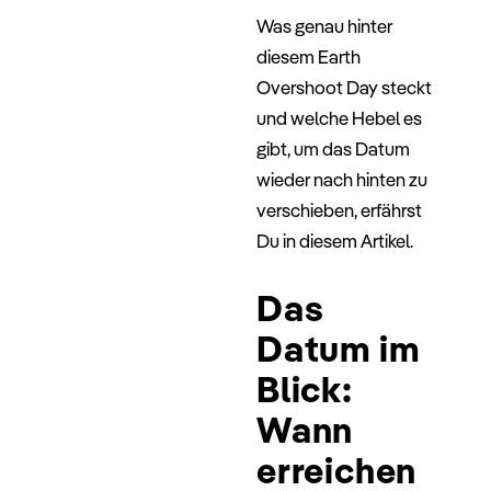
Was genau hinter
diesem Earth
Overshoot Day steckt
und welche Hebel es
gibt, um das Datum
wieder nach hinten zu
verschieben, erfährst
Du in diesem Artikel.
Das
Datum im
Blick:
Wann
erreichen