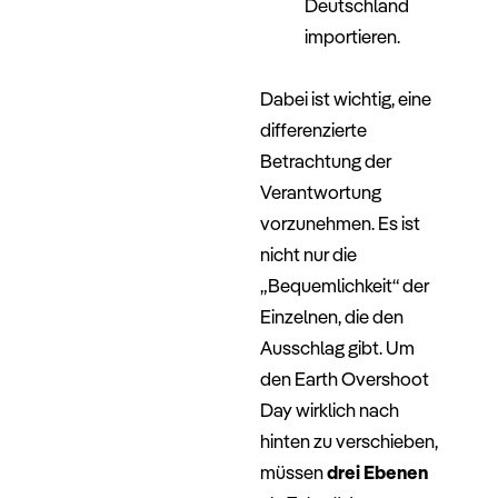
Deutschland
importieren.
–
Dabei ist wichtig, eine
differenzierte
Betrachtung der
Verantwortung
vorzunehmen. Es ist
nicht nur die
„Bequemlichkeit“ der
Einzelnen, die den
Ausschlag gibt. Um
den Earth Overshoot
Day wirklich nach
hinten zu verschieben,
müssen
drei Ebenen