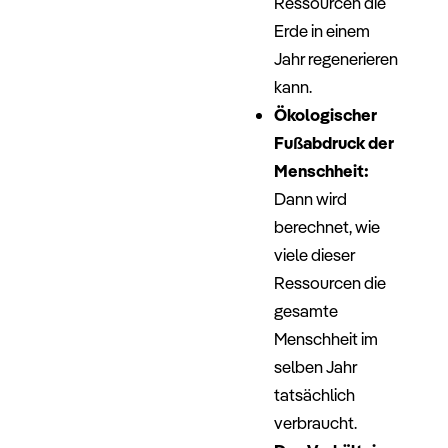
Ressourcen die
Erde in einem
Jahr regenerieren
kann.
Ökologischer
Fußabdruck der
Menschheit:
Dann wird
berechnet, wie
viele dieser
Ressourcen die
gesamte
Menschheit im
selben Jahr
tatsächlich
verbraucht.