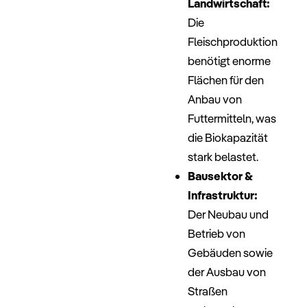
Landwirtschaft:
Die
Fleischproduktion
benötigt enorme
Flächen für den
Anbau von
Futtermitteln, was
die Biokapazität
stark belastet.
Bausektor &
Infrastruktur:
Der Neubau und
Betrieb von
Gebäuden sowie
der Ausbau von
Straßen