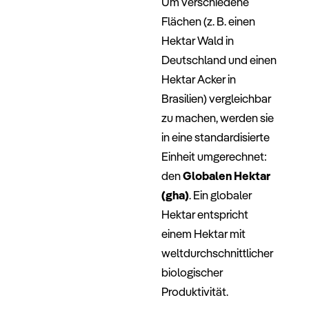
Um verschiedene
Flächen (z. B. einen
Hektar Wald in
Deutschland und einen
Hektar Acker in
Brasilien) vergleichbar
zu machen, werden sie
in eine standardisierte
Einheit umgerechnet:
den
Globalen Hektar
(gha)
. Ein globaler
Hektar entspricht
einem Hektar mit
weltdurchschnittlicher
biologischer
Produktivität.