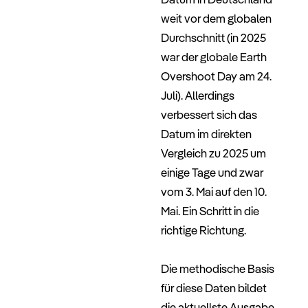
weit vor dem globalen
Durchschnitt (in 2025
war der globale Earth
Overshoot Day am 24.
Juli). Allerdings
verbessert sich das
Datum im direkten
Vergleich zu 2025 um
einige Tage und zwar
vom 3. Mai auf den 10.
Mai. Ein Schritt in die
richtige Richtung.
–
Die methodische Basis
für diese Daten bildet
die aktuellste Ausgabe