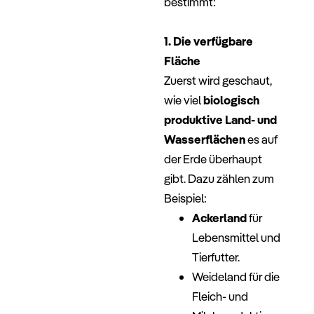
bestimmt:
–
1. Die verfügbare
Fläche
Zuerst wird geschaut,
wie viel
biologisch
produktive Land- und
Wasserflächen
es auf
der Erde überhaupt
gibt. Dazu zählen zum
Beispiel:
Ackerland
für
Lebensmittel und
Tierfutter.
Weideland für die
Fleich- und