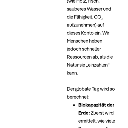
(wie Holz, Fisch,
sauberes Wasser und
die Fähigkeit, CO₂
aufzunehmen) auf
dieses Konto ein. Wir
Menschen heben
jedoch schneller
Ressourcen ab, als die
Natur sie „einzahlen“
kann.
–
Der globale Tag wird so
berechnet:
Biokapazität der
Erde:
Zuerst wird
ermittelt, wie viele