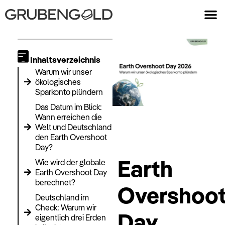
Inhaltsverzeichnis
Warum wir unser
ökologisches
Sparkonto plündern
Das Datum im Blick:
Wann erreichen die
Welt und Deutschland
den Earth Overshoot
Day?
Earth
Wie wird der globale
Earth Overshoot Day
berechnet?
Overshoo
Deutschland im
Check: Warum wir
Day
eigentlich drei Erden