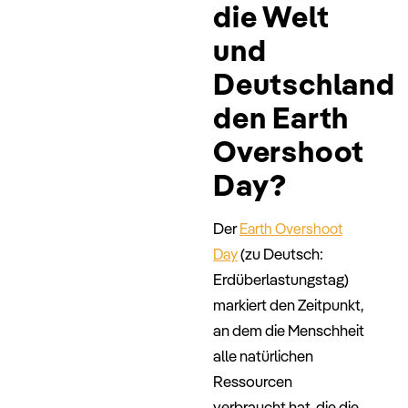
die Welt
und
Deutschland
den Earth
Overshoot
Day?
Der
Earth Overshoot
(zu Deutsch:
Day
Erdüberlastungstag)
markiert den Zeitpunkt,
an dem die Menschheit
alle natürlichen
Ressourcen
verbraucht hat, die die