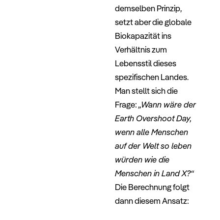
demselben Prinzip,
setzt aber die globale
Biokapazität ins
Verhältnis zum
Lebensstil dieses
spezifischen Landes.
Man stellt sich die
Frage:
„Wann wäre der
Earth Overshoot Day,
wenn alle Menschen
auf der Welt so leben
würden wie die
Menschen in Land X?“
Die Berechnung folgt
dann diesem Ansatz:
–