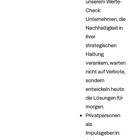
unserem Werte-
Check:
Unternehmen, die
Nachhaltigkeit in
ihrer
strategischen
Haltung
verankern, warten
nicht auf Verbote,
sondern
entwickeln heute
die Lösungen für
morgen.
Privatpersonen
als
Impulsgeber:in: