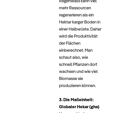
Regenwald kann viel
mehr Ressourcen
regenerieren als ein
Hektar karger Boden in
einer Halbwüste. Daher
wird die Produktivität
der Flächen
einberechnet. Man
schaut also, wie
schnell Pflanzen dort
wachsen und wie viel
Biomasse sie
produzieren können.
–
3. Die Maßeinheit:
Globaler Hekar (gha)