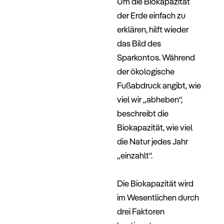
Um die Biokapazität
der Erde einfach zu
erklären, hilft wieder
das Bild des
Sparkontos. Während
der ökologische
Fußabdruck angibt, wie
viel wir „abheben“,
beschreibt die
Biokapazität, wie viel
die Natur jedes Jahr
„einzahlt“.
–
Die Biokapazität wird
im Wesentlichen durch
drei Faktoren