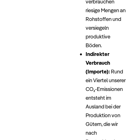
verbrauchen
riesige Mengen an
Rohstoffen und
versiegeln
produktive
Böden.
Indirekter
Verbrauch
(Importe):
Rund
ein Viertel unserer
CO₂​-Emissionen
entsteht im
Ausland bei der
Produktion von
Gütern, die wir
nach