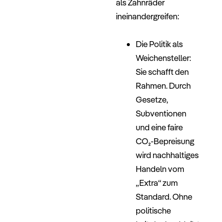
als Zahnräder
ineinandergreifen:
–
Die Politik als
Weichensteller:
Sie schafft den
Rahmen. Durch
Gesetze,
Subventionen
und eine faire
CO₂-Bepreisung
wird nachhaltiges
Handeln vom
„Extra“ zum
Standard. Ohne
politische