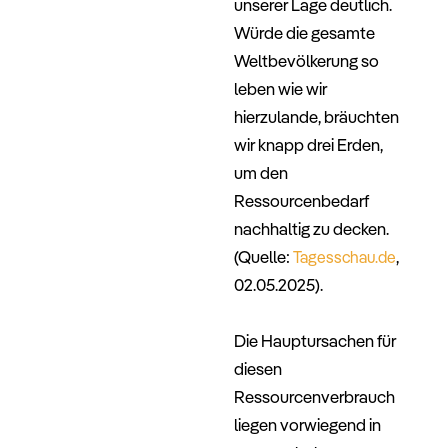
unserer Lage deutlich.
Würde die gesamte
Weltbevölkerung so
leben wie wir
hierzulande, bräuchten
wir knapp
drei Erden
,
um den
Ressourcenbedarf
nachhaltig zu decken.
(Quelle:
,
Tagesschau.de
02.05.2025).
–
Die Hauptursachen für
diesen
Ressourcenverbrauch
liegen vorwiegend in