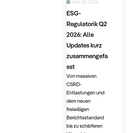
Juni 25, 2026
ESG-
Regulatorik Q2
2026: Alle
Updates kurz
zusammengefa
sst
Von massiven
CSRD-
Entlastungen und
dem neuen
freiwilligen
Berichtsstandard
bis zu schärferen