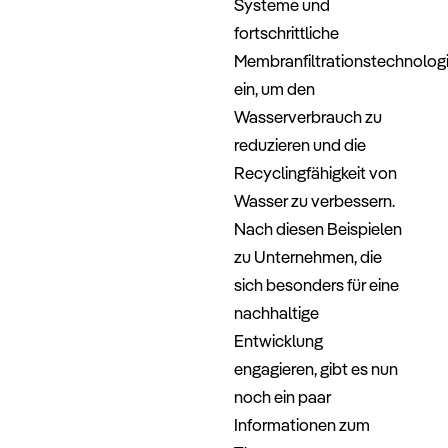
Systeme und
fortschrittliche
Membranfiltrationstechnolog
ein, um den
Wasserverbrauch zu
reduzieren und die
Recyclingfähigkeit von
Wasser zu verbessern.
Nach diesen Beispielen
zu Unternehmen, die
sich besonders für eine
nachhaltige
Entwicklung
engagieren, gibt es nun
noch ein paar
Informationen zum