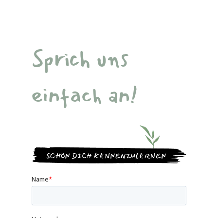
Sprich uns
einfach an!