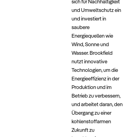
sich für Nachhaltigkeit
und Umweltschutz ein
und investiert in
saubere
Energiequellen wie
Wind, Sonne und
Wasser. Brookfield
nutzt innovative
Technologien, um die
Energieeffizienz in der
Produktion und im
Betrieb zu verbessern,
und arbeitet daran, den
Übergang zu einer
kohlenstoffarmen
Zukunft zu