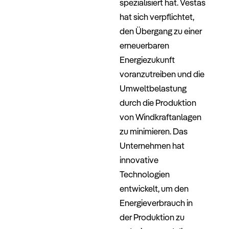
spezialisiert hat. Vestas
hat sich verpflichtet,
den Übergang zu einer
erneuerbaren
Energiezukunft
voranzutreiben und die
Umweltbelastung
durch die Produktion
von Windkraftanlagen
zu minimieren. Das
Unternehmen hat
innovative
Technologien
entwickelt, um den
Energieverbrauch in
der Produktion zu