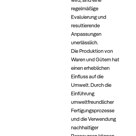
regelmäßige
Evaluierung und
resultierende
Anpassungen
unerlässlich.
Die Produktion von
Waren und Gütern hat
einen erheblichen
Einfluss auf die
Umwelt. Durch die
Einführung
umweltfreundlicher
Fertigungsprozesse
und die Verwendung
nachhaltiger
Ressourcen können