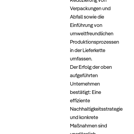
Verpackungen und
Abfall sowie die
Einführung von
umweltfreundlichen
Produktionsprozessen
in der Lieferkette
umfassen.
Der Erfolg der oben
aufgeführten
Unternehmen
bestätigt: Eine
effiziente
Nachhaltigkeitsstrategie
und konkrete
Maßnahmen sind
unerlässlich.