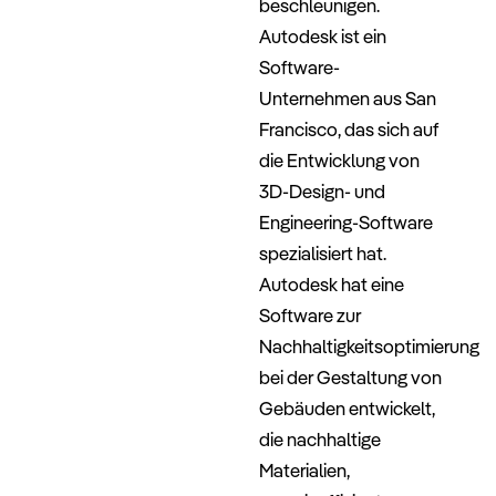
beschleunigen.
Autodesk ist ein
Software-
Unternehmen aus San
Francisco, das sich auf
die Entwicklung von
3D-Design- und
Engineering-Software
spezialisiert hat.
Autodesk hat eine
Software zur
Nachhaltigkeitsoptimierung
bei der Gestaltung von
Gebäuden entwickelt,
die nachhaltige
Materialien,