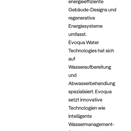
energieeffiziente
Gebäude-Designs und
regenerative
Energiesysteme
umfasst.
Evoqua Water
Technologies hat sich
auf
Wasseraufbereitung
und
Abwasserbehandlung
spezialisiert. Evoqua
setzt innovative
Technologien wie
intelligente
Wassermanagement-