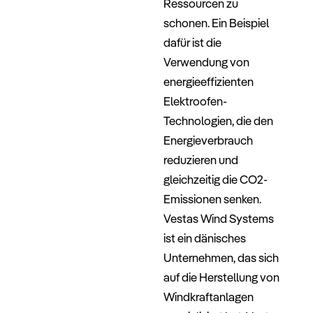
Ressourcen zu
schonen. Ein Beispiel
dafür ist die
Verwendung von
energieeffizienten
Elektroofen-
Technologien, die den
Energieverbrauch
reduzieren und
gleichzeitig die CO2-
Emissionen senken.
Vestas Wind Systems
ist ein dänisches
Unternehmen, das sich
auf die Herstellung von
Windkraftanlagen