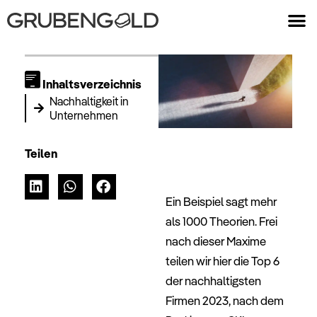
Inhaltsverzeichnis
Nachhaltigkeit in
Unternehmen
Teilen
Ein Beispiel sagt mehr
als 1000 Theorien. Frei
nach dieser Maxime
teilen wir hier die Top 6
der nachhaltigsten
Firmen 2023, nach dem