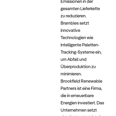
Emissionen in der
gesamten Lieferkette
zu reduzieren.
Brambles setzt
innovative
Technologien wie
intelligente Paletten-
Tracking-Systeme ein,
um Abfall und
Überproduktion zu
minimieren.
Brookfield Renewable
Partners ist eine Firma,
die in erneuerbare
Energien investiert. Das
Unternehmen setzt