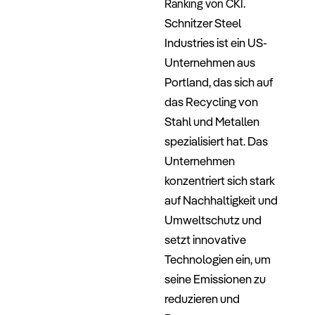
.
Ranking von CKI
Schnitzer Steel
Industries ist ein US-
Unternehmen aus
Portland, das sich auf
das Recycling von
Stahl und Metallen
spezialisiert hat. Das
Unternehmen
konzentriert sich stark
auf Nachhaltigkeit und
Umweltschutz und
setzt innovative
Technologien ein, um
seine Emissionen zu
reduzieren und