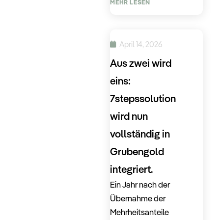
MEHR LESEN
April 14, 2026
Aus zwei wird
eins:
7stepssolution
wird nun
vollständig in
Grubengold
integriert.
Ein Jahr nach der
Übernahme der
Mehrheitsanteile