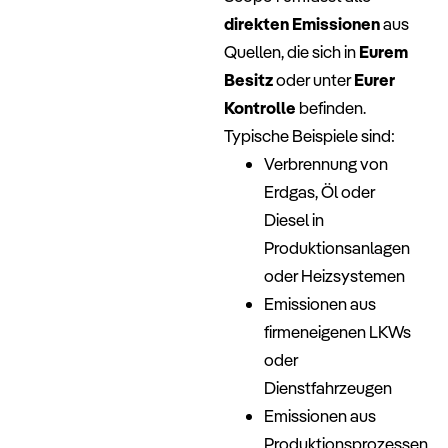
direkten Emissionen
aus
Quellen, die sich in
Eurem
Besitz
oder unter
Eurer
Kontrolle
befinden.
Typische Beispiele sind:
Verbrennung von
Erdgas, Öl oder
Diesel in
Produktionsanlagen
oder Heizsystemen
Emissionen aus
firmeneigenen LKWs
oder
Dienstfahrzeugen
Emissionen aus
Produktionsprozessen