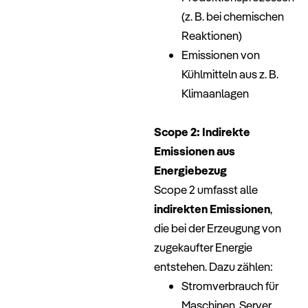
(z. B. bei chemischen
Reaktionen)
Emissionen von
Kühlmitteln aus z. B.
Klimaanlagen
–
Scope 2: Indirekte
Emissionen aus
Energiebezug
Scope 2 umfasst alle
indirekten Emissionen
,
die bei der Erzeugung von
zugekaufter Energie
entstehen. Dazu zählen:
Stromverbrauch für
Maschinen, Server