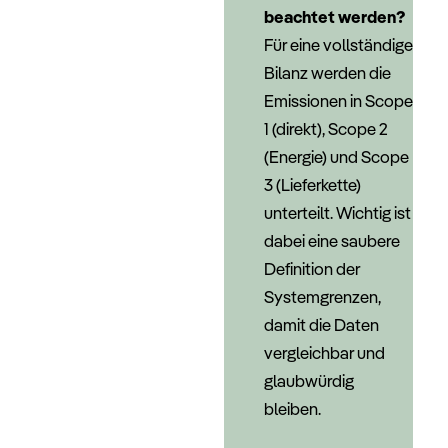
beachtet werden?
Für eine vollständige
Bilanz werden die
Emissionen in Scope
1 (direkt), Scope 2
(Energie) und Scope
3 (Lieferkette)
unterteilt. Wichtig ist
dabei eine saubere
Definition der
Systemgrenzen,
damit die Daten
vergleichbar und
glaubwürdig
bleiben.
–