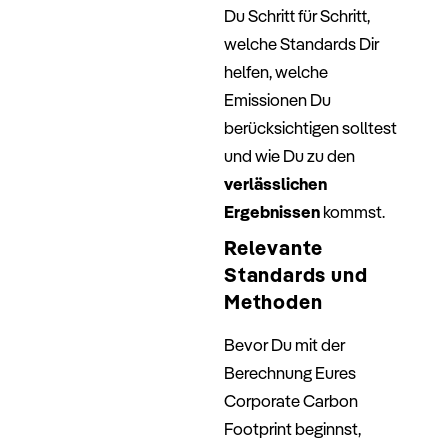
Du Schritt für Schritt,
welche Standards Dir
helfen, welche
Emissionen Du
berücksichtigen solltest
und wie Du zu den
verlässlichen
Ergebnissen
kommst.
Relevante
Standards und
Methoden
Bevor Du mit der
Berechnung Eures
Corporate Carbon
Footprint beginnst,