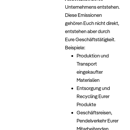
Unternehmens entstehen.
Diese Emissionen
gehören Euch nicht direkt,
entstehen aber durch
Eure Geschäftstätigkeit.
Beispiele:
Produktion und
Transport
eingekaufter
Materialien
Entsorgung und
Recycling Eurer
Produkte
Geschäftsreisen,
Pendelverkehr Eurer
Mitarbeitenden