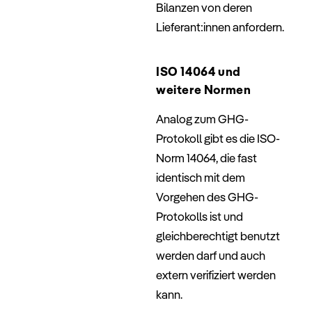
Bilanzen von deren
Lieferant:innen anfordern.
–
ISO 14064 und
weitere Normen
Analog zum GHG-
Protokoll gibt es die ISO-
Norm 14064, die fast
identisch mit dem
Vorgehen des GHG-
Protokolls ist und
gleichberechtigt benutzt
werden darf und auch
extern verifiziert werden
kann.