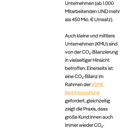
Unternehmen (ab 1.000
Mitarbeitenden UND mehr
als 450 Mio. € Umsatz).
–
Auch kleine und mittlere
Unternehmen (KMU) sind
von der CO₂-Bilanzierung
in vielseitiger Hinsicht
betroffen. Einerseits ist
eine CO₂-Bilanz im
Rahmen der
VSME
Berichterstattung
gefordert, gleichzeitig
zeigt die Praxis, dass
große Kund:innen auch
immer wieder CO₂-