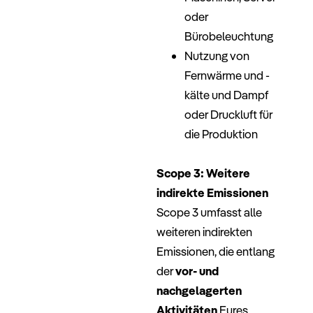
oder
Bürobeleuchtung
Nutzung von
Fernwärme und -
kälte und Dampf
oder Druckluft für
die Produktion
–
Scope 3: Weitere
indirekte Emissionen
Scope 3 umfasst alle
weiteren indirekten
Emissionen, die entlang
der
vor- und
nachgelagerten
Aktivitäten
Eures