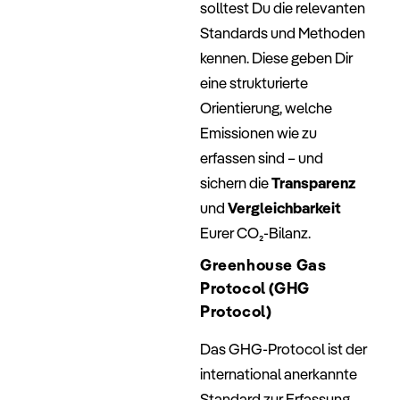
solltest Du die relevanten
Standards und Methoden
kennen. Diese geben Dir
eine strukturierte
Orientierung, welche
Emissionen wie zu
erfassen sind – und
sichern die
Transparenz
und
Vergleichbarkeit
Eurer CO₂-Bilanz.
Greenhouse Gas
Protocol (GHG
Protocol)
Das GHG-Protocol ist der
international anerkannte
Standard zur Erfassung