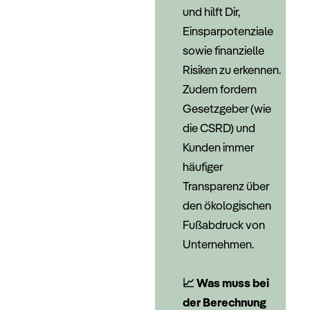
und hilft Dir,
Einsparpotenziale
sowie finanzielle
Risiken zu erkennen.
Zudem fordern
Gesetzgeber (wie
die CSRD) und
Kunden immer
häufiger
Transparenz über
den ökologischen
Fußabdruck von
Unternehmen.
–
📈
Was muss bei
der Berechnung