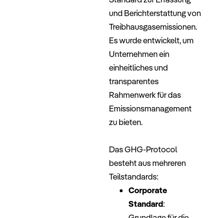
und Berichterstattung von
Treibhausgasemissionen.
Es wurde entwickelt, um
Unternehmen ein
einheitliches und
transparentes
Rahmenwerk für das
Emissionsmanagement
zu bieten.
–
Das GHG-Protocol
besteht aus mehreren
Teilstandards:
Corporate
Standard
:
Grundlage für die