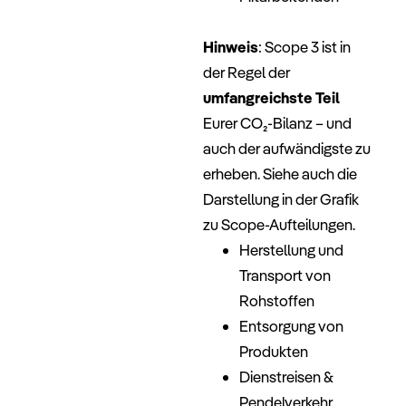
–
Hinweis
: Scope 3 ist in
der Regel der
umfangreichste Teil
Eurer CO₂-Bilanz – und
auch der aufwändigste zu
erheben. Siehe auch die
Darstellung in der Grafik
zu Scope-Aufteilungen.
Herstellung und
Transport von
Rohstoffen
Entsorgung von
Produkten
Dienstreisen &
Pendelverkehr