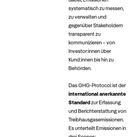
systematisch zu messen,
zu verwalten und
gegenüber Stakeholdern
transparent zu
kommunizieren – von
Investor:innen über
Kund:innen bis hin zu
Behörden.
–
Das GHG-Protocol ist der
international anerkannte
Standard
zur Erfassung
und Berichterstattung von
Treibhausgasemissionen.
Es unterteilt Emissionen in
drei Scopes: