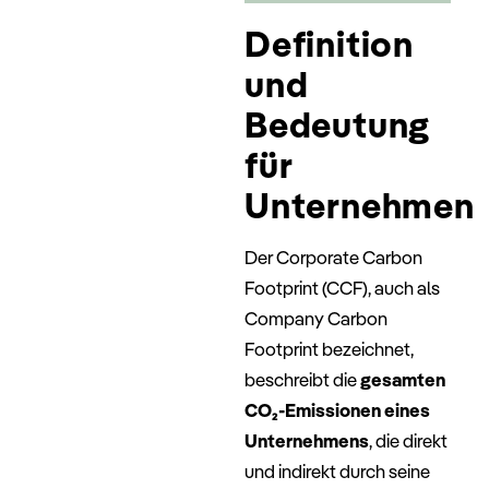
Definition
und
Bedeutung
für
Unternehmen
Der Corporate Carbon
Footprint (CCF), auch als
Company Carbon
Footprint bezeichnet,
beschreibt die
gesamten
CO₂-Emissionen eines
Unternehmens
, die direkt
und indirekt durch seine