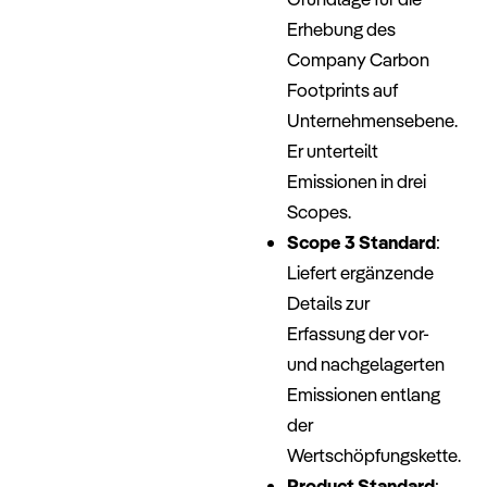
Erhebung des
Company Carbon
Footprints auf
Unternehmensebene.
Er unterteilt
Emissionen in drei
Scopes.
Scope 3 Standard
:
Liefert ergänzende
Details zur
Erfassung der vor-
und nachgelagerten
Emissionen entlang
der
Wertschöpfungskette.
Product Standard
: